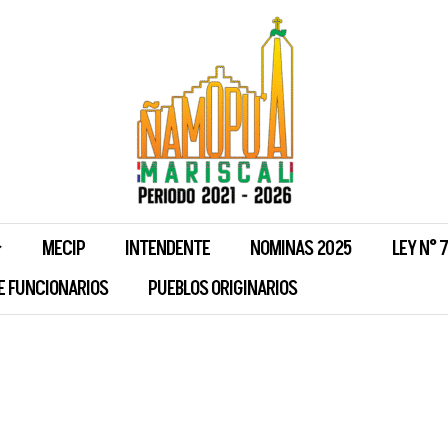
MECIP
INTENDENTE
NOMINAS 2025
LEY N° 
E FUNCIONARIOS
PUEBLOS ORIGINARIOS