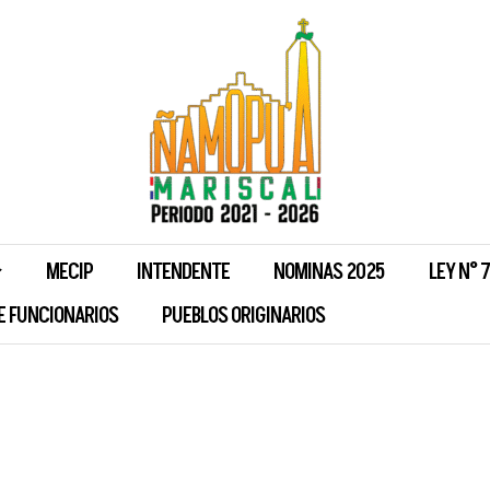
MECIP
INTENDENTE
NOMINAS 2025
LEY N° 
E FUNCIONARIOS
PUEBLOS ORIGINARIOS